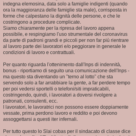
indegna elemosina, data solo a famiglie indigenti (quando
ora la maggioranza delle famiglie sta male), corrisposta in
forme che calpestano la dignità delle persone, e che le
costringono a procedure complicate.
Siamo chiaramente per la ripresa del lavoro appena
possibile, e respingiamo l'uso strumentale del coronavirus
da parte di padroni grandi e piccoli per non far più rientrare
al lavoro parte dei lavoratori e/o peggiorare in generale le
condizioni di lavoro e contrattuali.
Per quanto riguarda l'ottenimento dall'Inps di indennità,
bonus - riportiamo di seguito una comunicazione dell'Inps -
ma questo sta diventando un "terno al lotto" che sta
servendo solo a far arrabbiare la gente, a far perdere tempo
per poi vedersi sportelli o telefoni/siti impraticabili,
costringendo, quindi, i lavoratori a doversi rivolgere a
patronati, consulenti, ecc.
I lavoratori, le lavoratrici non possono essere doppiamente
vessate, prima perdono lavoro e reddito e poi devono
assoggettarsi a questi iter infernali.
Per tutto questo lo Slai cobas per il sindacato di classe dice