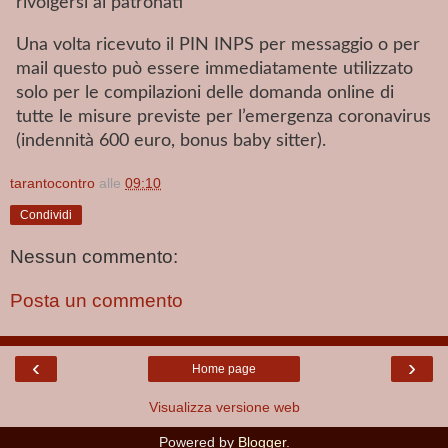
rivolgersi ai patronati
Una volta ricevuto il PIN INPS per messaggio o per
mail questo può essere immediatamente utilizzato
solo per le compilazioni delle domanda online di
tutte le misure previste per l’emergenza coronavirus
(indennità 600 euro, bonus baby sitter).
tarantocontro
alle
09:10
Condividi
Nessun commento:
Posta un commento
‹
›
Home page
Visualizza versione web
Powered by
Blogger
.