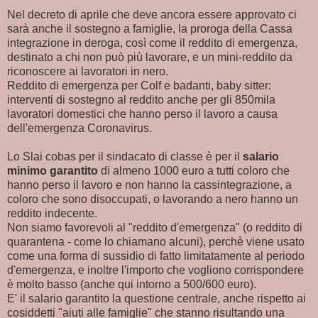
Nel decreto di aprile che deve ancora essere approvato ci
sarà anche il sostegno a famiglie, la proroga della Cassa
integrazione in deroga, così come il reddito di emergenza,
destinato a chi non può più lavorare, e un mini-reddito da
riconoscere ai lavoratori in nero.
Reddito di emergenza per Colf e badanti, baby sitter:
interventi di sostegno al reddito anche per gli 850mila
lavoratori domestici che hanno perso il lavoro a causa
dell'emergenza Coronavirus.
Lo Slai cobas per il sindacato di classe è per il
salario
minimo garantito
di almeno 1000 euro a tutti coloro che
hanno perso il lavoro e non hanno la cassintegrazione, a
coloro che sono disoccupati, o lavorando a nero hanno un
reddito indecente.
Non siamo favorevoli al "reddito d'emergenza" (o reddito di
quarantena - come lo chiamano alcuni), perchè viene usato
come una forma di sussidio di fatto limitatamente al periodo
d'emergenza, e inoltre l'importo che vogliono corrispondere
è molto basso (anche qui intorno a 500/600 euro).
E' il salario garantito la questione centrale, anche rispetto ai
cosiddetti "aiuti alle famiglie" che stanno risultando una