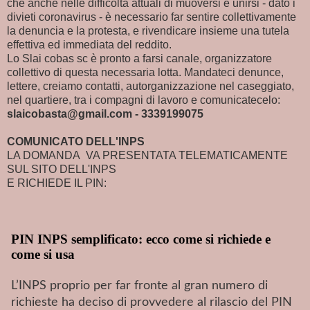
che anche nelle difficoltà attuali di muoversi e unirsi - dato i
divieti coronavirus - è necessario far sentire collettivamente
la denuncia e la protesta, e rivendicare insieme una tutela
effettiva ed immediata del reddito.
Lo Slai cobas sc è pronto a farsi canale, organizzatore
collettivo di questa necessaria lotta. Mandateci denunce,
lettere, creiamo contatti, autorganizzazione nel caseggiato,
nel quartiere, tra i compagni di lavoro e comunicatecelo:
slaicobasta@gmail.com - 3339199075
COMUNICATO DELL'INPS
LA DOMANDA VA PRESENTATA TELEMATICAMENTE
SUL SITO DELL'INPS
E RICHIEDE IL PIN:
PIN INPS semplificato: ecco come si richiede e
come si usa
L’INPS proprio per far fronte al gran numero di
richieste ha deciso di provvedere al rilascio del PIN