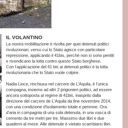
IL VOLANTINO
La nostra mobilitazione è rivolta per quei detenuti politici
rivoluzionari, verso cui lo Stato agisce con particolare
repressione, applicando il 41bis, perchè non si sono pentiti
e rivendicano la lotta contro questo Stato borghese.
Con l'applicazione del 41 bis ai detenuti politici è la lotta
rivoluzionaria che lo Stato vuole colpire.
Nadia Lioce, rinchiusa nel carcere de L’Aquila, è l'unica
compagna, insieme ad altri 2 prigionieri politici, ad essere
ancora sottoposta al regime di 41bis, inasprito dalla
direzione del carcere de L'Aquila da fine novembre 2014,
con una condizione d’isolamento totale e perenne. Ora
d'aria in compagnia di una sola detenuta, in una vasca di
cemento da tre metri per tre. Massimo due libri e due
quaderni al mese. Alle detenute è vietato scambiarsi libri.