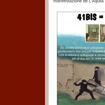
manifestazione de L'Aquila