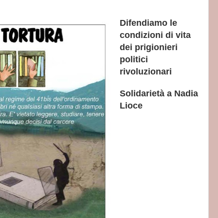
Difendiamo le
condizioni di vita
dei prigionieri
politici
rivoluzionari
Solidarietà a Nadia
Lioce