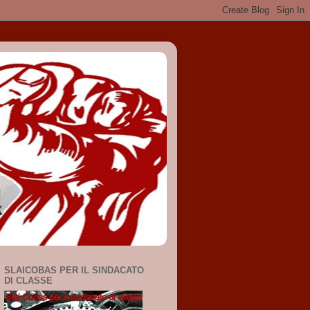
SLAICOBAS PER IL SINDACATO
DI CLASSE