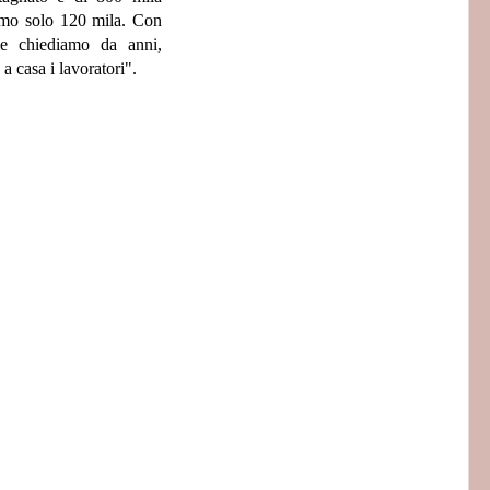
amo solo 120 mila. Con
e chiediamo da anni,
 casa i lavoratori".