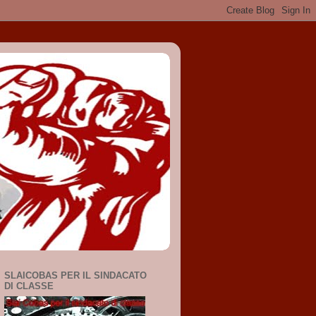
SLAICOBAS PER IL SINDACATO
DI CLASSE