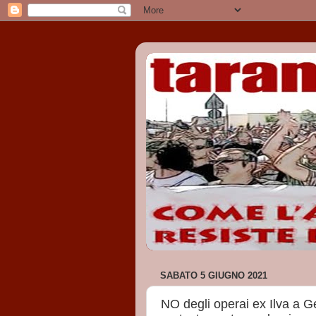
SABATO 5 GIUGNO 2021
NO degli operai ex Ilva a Ge