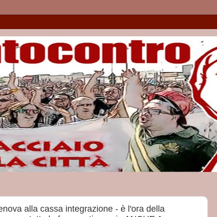
nova alla cassa integrazione - è l'ora della